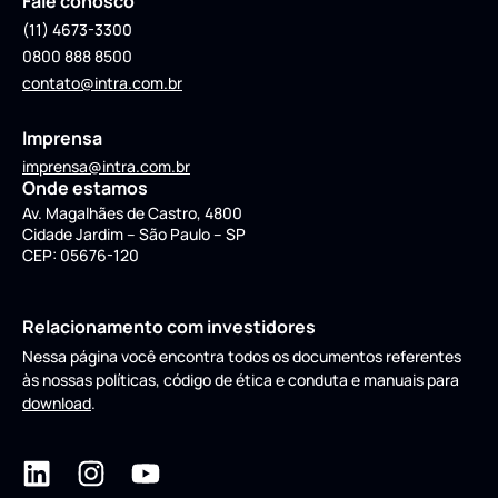
Fale conosco
(11) 4673-3300
0800 888 8500
contato@intra.com.br
Imprensa
imprensa@intra.com.br
Onde estamos
Av. Magalhães de Castro, 4800
Cidade Jardim – São Paulo – SP
CEP: 05676-120
Relacionamento com investidores
Nessa página você encontra todos os documentos referentes
às nossas políticas, código de ética e conduta e manuais para
download
.