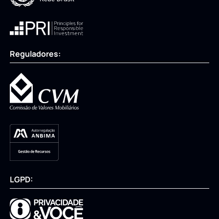
Reguladores:
LGPD: